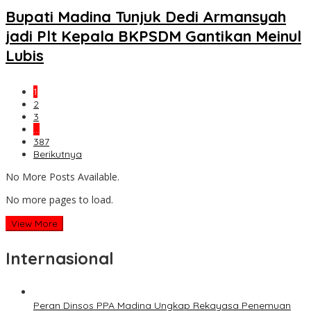
Bupati Madina Tunjuk Dedi Armansyah
jadi Plt Kepala BKPSDM Gantikan Meinul
Lubis
1
2
3
…
387
Berikutnya
No More Posts Available.
No more pages to load.
View More
Internasional
Peran Dinsos PPA Madina Ungkap Rekayasa Penemuan