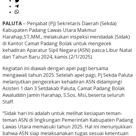
PALUTA
– Penjabat (Pj) Sekretaris Daerah (Sekda)
Kabupaten Padang Lawas Utara Makmur
Harahap,ST,MM., melakukan inspeksi mendadak (Sidak)
di Kantor Camat Padang Bolak untuk mengecek
kehadiran Aparatur Sipil Negara (ASN) pasca Libur Natal
dan Tahun Baru 2024, kamis (2/1/2025).
Kegiatan ini diawali dengan apel pagi bersama
mengawali tahun 2025. Setelah apel pagi, Pj Sekda Paluta
melanjutkan pengecekan kehadiran ASN didampingi
Asisten 1 dan 3 Setdakab Paluta, Camat Padang Bolak
Awaluddin Jamin Harahap, S.Sos, Msi,.beserta seluruh
Staff.
“Sidak hari ini adalah untuk melihat kesiapan teman-
teman ASN di lingkungan Pemerintah Kabupaten Padang
Lawas Utara memasuki tahun 2025. Hal ini menunjukkan
bahwa ASN siap melaksanakan tugas sesuai ketentuan