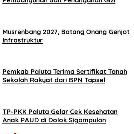
Pembangunan dan Penanganan Gizi
Musrenbang 2027, Batang Onang Genjot
Infrastruktur
Pemkab Paluta Terima Sertifikat Tanah
Sekolah Rakyat dari BPN Tapsel
TP-PKK Paluta Gelar Cek Kesehatan
Anak PAUD di Dolok Sigompulon