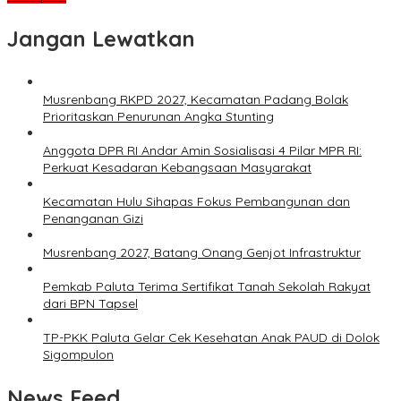
Jangan Lewatkan
Musrenbang RKPD 2027, Kecamatan Padang Bolak
Prioritaskan Penurunan Angka Stunting
Anggota DPR RI Andar Amin Sosialisasi 4 Pilar MPR RI:
Perkuat Kesadaran Kebangsaan Masyarakat
Kecamatan Hulu Sihapas Fokus Pembangunan dan
Penanganan Gizi
Musrenbang 2027, Batang Onang Genjot Infrastruktur
Pemkab Paluta Terima Sertifikat Tanah Sekolah Rakyat
dari BPN Tapsel
TP-PKK Paluta Gelar Cek Kesehatan Anak PAUD di Dolok
Sigompulon
News Feed