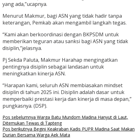
yang ada,”ucapnya.
Menurut Makmur, bagi ASN yang tidak hadir tanpa
keterangan, Pemkab akan mengambil langkah tegas.
“Kami akan berkoordinasi dengan BKPSDM untuk
memberikan teguran atau sanksi bagi ASN yang tidak
disiplin,”jelasnya.
Pj Sekda Paluta, Makmur Harahap mengingatkan
pentingnya disiplin sebagai landasan untuk
meningkatkan kinerja ASN.
“Harapan kami, seluruh ASN membiasakan mindset
disiplin di tahun 2025 ini. Disiplin adalah dasar untuk
memperbaiki prestasi kerja dan kinerja di masa depan,”
pungkasnya. (DSP).
Navigasi
Pos sebelumnya
Warga Batu Mundom Madina Hanyut di Laut,
Ditemukan Tewas di Tapteng
pos
Pos berikutnya
Begini Keakraban Kadis PUPR Madina Saat Makan
Durian Bersama Warga Aek Mata