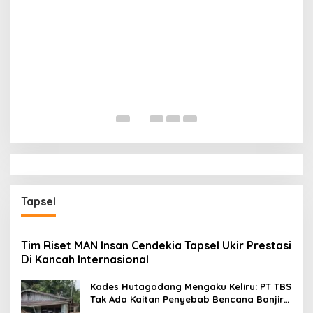
B
P
Di
Tapsel
Tim Riset MAN Insan Cendekia Tapsel Ukir Prestasi
Di Kancah Internasional
Kades Hutagodang Mengaku Keliru: PT TBS
Tak Ada Kaitan Penyebab Bencana Banjir
Tapsel