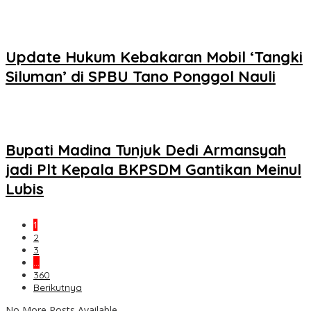
Update Hukum Kebakaran Mobil ‘Tangki
Siluman’ di SPBU Tano Ponggol Nauli
Bupati Madina Tunjuk Dedi Armansyah
jadi Plt Kepala BKPSDM Gantikan Meinul
Lubis
1
2
3
…
360
Berikutnya
No More Posts Available.