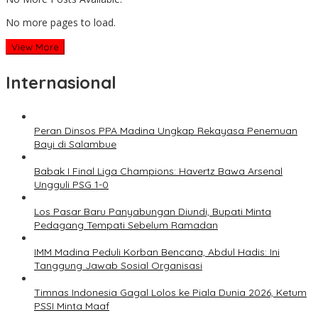
No more pages to load.
View More
Internasional
Peran Dinsos PPA Madina Ungkap Rekayasa Penemuan
Bayi di Salambue
Babak I Final Liga Champions: Havertz Bawa Arsenal
Ungguli PSG 1-0
Los Pasar Baru Panyabungan Diundi, Bupati Minta
Pedagang Tempati Sebelum Ramadan
IMM Madina Peduli Korban Bencana, Abdul Hadis: Ini
Tanggung Jawab Sosial Organisasi
Timnas Indonesia Gagal Lolos ke Piala Dunia 2026, Ketum
PSSI Minta Maaf