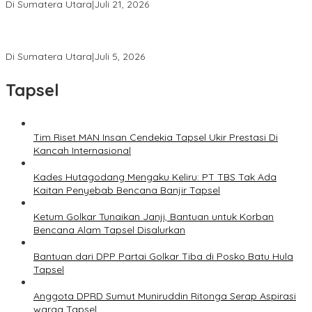
Di Sumatera Utara
|
Juli 21, 2026
Ketua Umum PWI Bangga Atas Kepemimpinan Farianda Putri
Sinik
Di Sumatera Utara
|
Juli 5, 2026
Tapsel
Tim Riset MAN Insan Cendekia Tapsel Ukir Prestasi Di
Kancah Internasional
Kades Hutagodang Mengaku Keliru: PT TBS Tak Ada
Kaitan Penyebab Bencana Banjir Tapsel
Ketum Golkar Tunaikan Janji, Bantuan untuk Korban
Bencana Alam Tapsel Disalurkan
Bantuan dari DPP Partai Golkar Tiba di Posko Batu Hula
Tapsel
Anggota DPRD Sumut Muniruddin Ritonga Serap Aspirasi
warga Tapsel