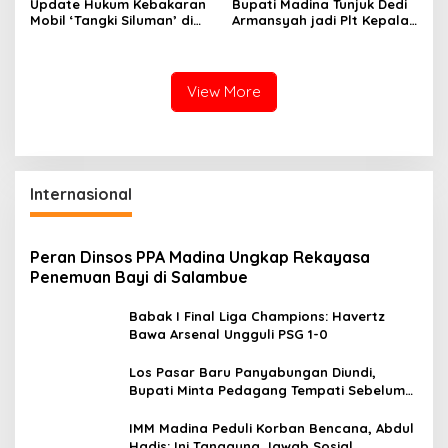
Update Hukum Kebakaran
Bupati Madina Tunjuk Dedi
Mobil ‘Tangki Siluman’ di
Armansyah jadi Plt Kepala
SPBU Tano Ponggol Nauli
BKPSDM Gantikan Meinul
Lubis
View More
Internasional
Peran Dinsos PPA Madina Ungkap Rekayasa
Penemuan Bayi di Salambue
Babak I Final Liga Champions: Havertz
Bawa Arsenal Ungguli PSG 1-0
Los Pasar Baru Panyabungan Diundi,
Bupati Minta Pedagang Tempati Sebelum
Ramadan
IMM Madina Peduli Korban Bencana, Abdul
Hadis: Ini Tanggung Jawab Sosial