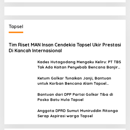
Tapsel
Tim Riset MAN Insan Cendekia Tapsel Ukir Prestasi
Di Kancah Internasional
Kades Hutagodang Mengaku Keliru: PT TBS
Tak Ada Kaitan Penyebab Bencana Banjir
Tapsel
Ketum Golkar Tunaikan Janji, Bantuan
untuk Korban Bencana Alam Tapsel
Disalurkan
Bantuan dari DPP Partai Golkar Tiba di
Posko Batu Hula Tapsel
Anggota DPRD Sumut Muniruddin Ritonga
Serap Aspirasi warga Tapsel