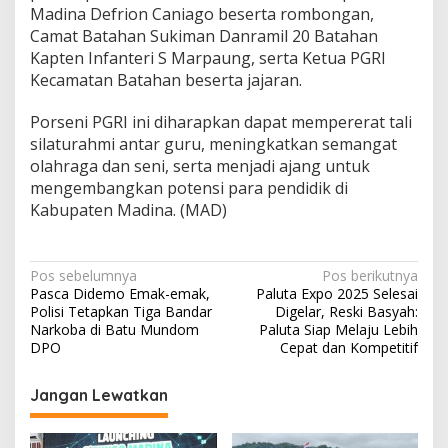
Madina Defrion Caniago beserta rombongan,
Camat Batahan Sukiman Danramil 20 Batahan
Kapten Infanteri S Marpaung, serta Ketua PGRI
Kecamatan Batahan beserta jajaran.
Porseni PGRI ini diharapkan dapat mempererat tali
silaturahmi antar guru, meningkatkan semangat
olahraga dan seni, serta menjadi ajang untuk
mengembangkan potensi para pendidik di
Kabupaten Madina. (MAD)
Navigasi
Pos sebelumnya
Pos berikutnya
Pasca Didemo Emak-emak,
Paluta Expo 2025 Selesai
pos
Polisi Tetapkan Tiga Bandar
Digelar, Reski Basyah:
Narkoba di Batu Mundom
Paluta Siap Melaju Lebih
DPO
Cepat dan Kompetitif
Jangan Lewatkan