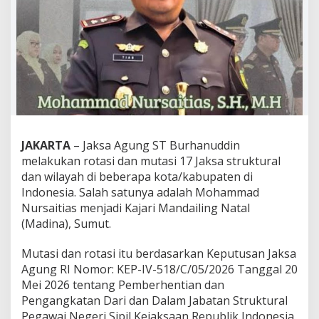
JAKARTA
– Jaksa Agung ST Burhanuddin
melakukan rotasi dan mutasi 17 Jaksa struktural
dan wilayah di beberapa kota/kabupaten di
Indonesia. Salah satunya adalah Mohammad
Nursaitias menjadi Kajari Mandailing Natal
(Madina), Sumut.
Mutasi dan rotasi itu berdasarkan Keputusan Jaksa
Agung RI Nomor: KEP-IV-518/C/05/2026 Tanggal 20
Mei 2026 tentang Pemberhentian dan
Pengangkatan Dari dan Dalam Jabatan Struktural
Pegawai Negeri Sipil Kejaksaan Republik Indonesia.