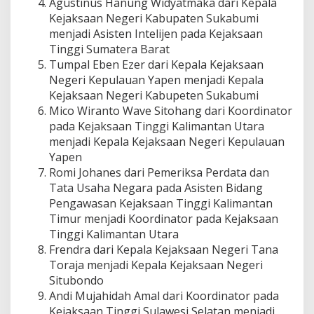
Agustinus Hanung Widyatmaka dari Kepala
Kejaksaan Negeri Kabupaten Sukabumi
menjadi Asisten Intelijen pada Kejaksaan
Tinggi Sumatera Barat
Tumpal Eben Ezer dari Kepala Kejaksaan
Negeri Kepulauan Yapen menjadi Kepala
Kejaksaan Negeri Kabupeten Sukabumi
Mico Wiranto Wave Sitohang dari Koordinator
pada Kejaksaan Tinggi Kalimantan Utara
menjadi Kepala Kejaksaan Negeri Kepulauan
Yapen
Romi Johanes dari Pemeriksa Perdata dan
Tata Usaha Negara pada Asisten Bidang
Pengawasan Kejaksaan Tinggi Kalimantan
Timur menjadi Koordinator pada Kejaksaan
Tinggi Kalimantan Utara
Frendra dari Kepala Kejaksaan Negeri Tana
Toraja menjadi Kepala Kejaksaan Negeri
Situbondo
Andi Mujahidah Amal dari Koordinator pada
Kejaksaan Tinggi Sulawesi Selatan menjadi