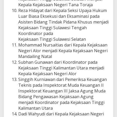
Kepala Kejaksaan Negeri Tana Toraja
Reza Hidayat dari Kepala Seksi Upaya Hukum
Luar Biasa Eksekusi dan Eksaminasi pada
Asisten Bidang Tindak Pidana Khusus menjadi
Kejaksaan Tinggi Sulawesi Tengah
Koordinator pada
Kejaksaan Tinggi Sulawesi Selatan
Mohammad Nursaitias dari Kepala Kejaksaan
Negeri Alor menjadi Kepala Kejaksaan Negeri
Mandailing Natal
Subhan Gunawan dari Koordinator pada
Kejaksaan Tinggi Kalimantan Utara menjadi
Kepala Kejaksaan Negeri Alor
Singgih Kurniawan dari Pemeriksa Keuangan
Teknis pada Inspektorat Muda Keuangan II
Inspektorat Keuangan III Jaksa Agung Muda
Bidang Pengawasan Kejaksaan Agung
menjadi Koordinator pada Kejaksaan Tinggi
Kalimantan Utara
Dadi Wahyudi dari Kepala Kejaksaan Negeri