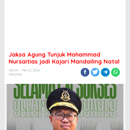
Jaksa Agung Tunjuk Mohammad
Nursaitias jadi Kajari Mandailing Natal
Admin
Mei 22, 2026
National