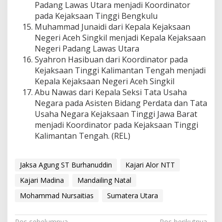
Padang Lawas Utara menjadi Koordinator
pada Kejaksaan Tinggi Bengkulu
Muhammad Junaidi dari Kepala Kejaksaan
Negeri Aceh Singkil menjadi Kepala Kejaksaan
Negeri Padang Lawas Utara
Syahron Hasibuan dari Koordinator pada
Kejaksaan Tinggi Kalimantan Tengah menjadi
Kepala Kejaksaan Negeri Aceh Singkil
Abu Nawas dari Kepala Seksi Tata Usaha
Negara pada Asisten Bidang Perdata dan Tata
Usaha Negara Kejaksaan Tinggi Jawa Barat
menjadi Koordinator pada Kejaksaan Tinggi
Kalimantan Tengah. (REL)
Jaksa Agung ST Burhanuddin
Kajari Alor NTT
Kajari Madina
Mandailing Natal
Mohammad Nursaitias
Sumatera Utara
Pos sebelumnya
Pos berikutnya