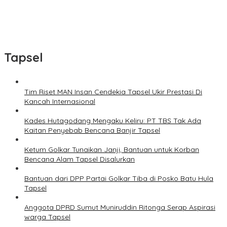
Tapsel
Tim Riset MAN Insan Cendekia Tapsel Ukir Prestasi Di
Kancah Internasional
Kades Hutagodang Mengaku Keliru: PT TBS Tak Ada
Kaitan Penyebab Bencana Banjir Tapsel
Ketum Golkar Tunaikan Janji, Bantuan untuk Korban
Bencana Alam Tapsel Disalurkan
Bantuan dari DPP Partai Golkar Tiba di Posko Batu Hula
Tapsel
Anggota DPRD Sumut Muniruddin Ritonga Serap Aspirasi
warga Tapsel