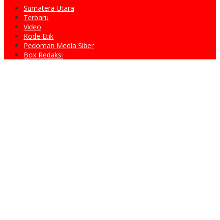
Sumatera Utara
Terbaru
Video
Kode Etik
Pedoman Media Siber
Box Redaksi