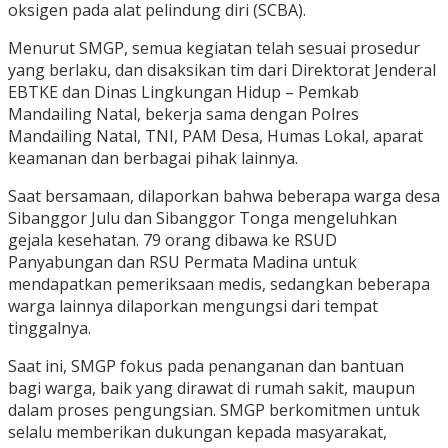
oksigen pada alat pelindung diri (SCBA).
Menurut SMGP, semua kegiatan telah sesuai prosedur
yang berlaku, dan disaksikan tim dari Direktorat Jenderal
EBTKE dan Dinas Lingkungan Hidup – Pemkab
Mandailing Natal, bekerja sama dengan Polres
Mandailing Natal, TNI, PAM Desa, Humas Lokal, aparat
keamanan dan berbagai pihak lainnya.
Saat bersamaan, dilaporkan bahwa beberapa warga desa
Sibanggor Julu dan Sibanggor Tonga mengeluhkan
gejala kesehatan. 79 orang dibawa ke RSUD
Panyabungan dan RSU Permata Madina untuk
mendapatkan pemeriksaan medis, sedangkan beberapa
warga lainnya dilaporkan mengungsi dari tempat
tinggalnya.
Saat ini, SMGP fokus pada penanganan dan bantuan
bagi warga, baik yang dirawat di rumah sakit, maupun
dalam proses pengungsian. SMGP berkomitmen untuk
selalu memberikan dukungan kepada masyarakat,