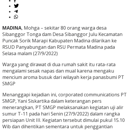
MADINA
, Mohga – sekitar 80 orang warga desa
Sibanggor Tonga dam Desa Sibanggor Julu Kecamatan
Puncak Sorik Marapi Kabupaten Madina dilarikan ke
RSUD Panyabungan dan RSU Permata Madina pada
Selasa malam (27/9/2022)
Warga yang dirawat di dua rumah sakit itu rata-rata
mengalami sesak napas dan mual karena mengaku
mencium aroma busuk dari wilayah kerja panasbumi PT
SMGP
Menanggapi kejadian ini, corporated communications PT
SMGP, Yani Siskartika dalam keterangan pers
menerangkan, PT SMGP melaksanakan kegiatan uji alir
sumur T-11 pada hari Senin (27/9/2022) dalam rangka
persiapan Unit III. Kegiatan tersebut dimulai pukul 15.10
Wib dan dihentikan sementara untuk penggantian