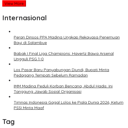
View More
Internasional
Peran Dinsos PPA Madina Ungkap Rekayasa Penemuan
Bayi di Salambue
Babak I Final Liga Champions: Havertz Bawa Arsenal
Ungguli PSG 1-0
Los Pasar Baru Panyabungan Diundi, Bupati Minta
Pedagang Tempati Sebelum Ramadan
IMM Madina Peduli Korban Bencana, Abdul Hadis: Ini
Tanggung Jawab Sosial Organisasi
Timnas Indonesia Gagal Lolos ke Piala Dunia 2026, Ketum
PSSI Minta Maaf
Tag