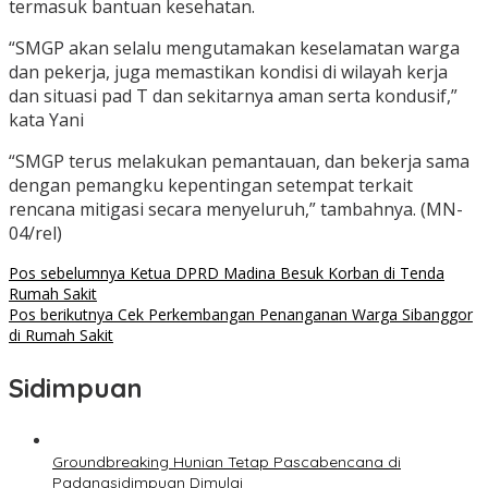
termasuk bantuan kesehatan.
“SMGP akan selalu mengutamakan keselamatan warga
dan pekerja, juga memastikan kondisi di wilayah kerja
dan situasi pad T dan sekitarnya aman serta kondusif,”
kata Yani
“SMGP terus melakukan pemantauan, dan bekerja sama
dengan pemangku kepentingan setempat terkait
rencana mitigasi secara menyeluruh,” tambahnya. (MN-
04/rel)
Navigasi
Pos sebelumnya
Ketua DPRD Madina Besuk Korban di Tenda
Rumah Sakit
pos
Pos berikutnya
Cek Perkembangan Penanganan Warga Sibanggor
di Rumah Sakit
Sidimpuan
Groundbreaking Hunian Tetap Pascabencana di
Padangsidimpuan Dimulai