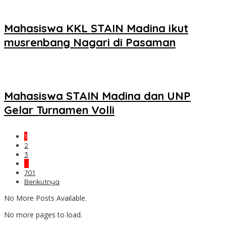
Mahasiswa KKL STAIN Madina ikut
musrenbang Nagari di Pasaman
Mahasiswa STAIN Madina dan UNP
Gelar Turnamen Volli
1
2
3
…
701
Berikutnya
No More Posts Available.
No more pages to load.