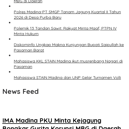
MBG di Daerah
Polres Madina-PT SMGP Tanam Jagung Kuartal II Tahun
2026 di Desa Purba Baru
Polemik 13 Tandan Sawit: Rakyat Minta Maaf, PTPN IV
Minta Hukum
Diskominfo Ungkap Makna Kunjungan Bupati Saipullah ke
Pasaman Barat
Mahasiswa KKL STAIN Madina ikut musrenbang Nagari di
Pasaman
Mahasiswa STAIN Madina dan UNP Gelar Turnamen Volli
News Feed
IMA Madina PKU Minta Kejagung
Bongkar Gurita Korupsi MBG di Daerah