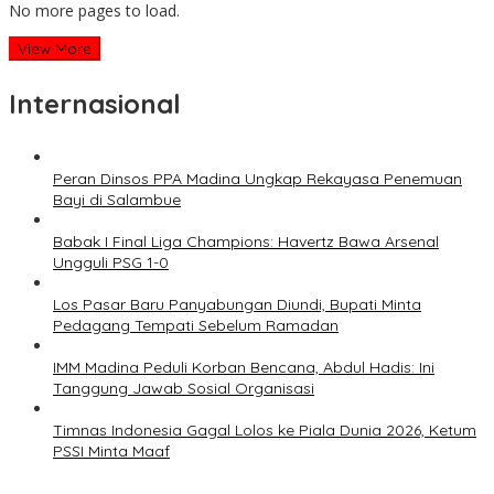
No more pages to load.
View More
Internasional
Peran Dinsos PPA Madina Ungkap Rekayasa Penemuan
Bayi di Salambue
Babak I Final Liga Champions: Havertz Bawa Arsenal
Ungguli PSG 1-0
Los Pasar Baru Panyabungan Diundi, Bupati Minta
Pedagang Tempati Sebelum Ramadan
IMM Madina Peduli Korban Bencana, Abdul Hadis: Ini
Tanggung Jawab Sosial Organisasi
Timnas Indonesia Gagal Lolos ke Piala Dunia 2026, Ketum
PSSI Minta Maaf