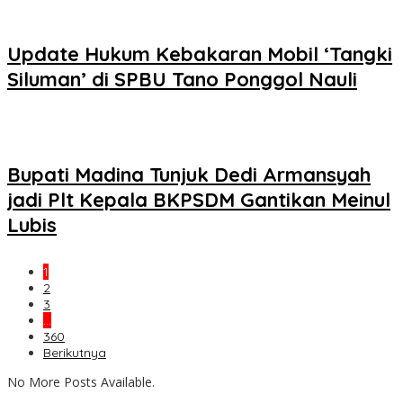
Update Hukum Kebakaran Mobil ‘Tangki
Siluman’ di SPBU Tano Ponggol Nauli
Bupati Madina Tunjuk Dedi Armansyah
jadi Plt Kepala BKPSDM Gantikan Meinul
Lubis
1
2
3
…
360
Berikutnya
No More Posts Available.