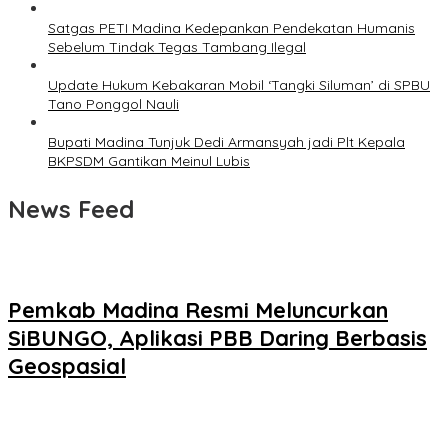
Satgas PETI Madina Kedepankan Pendekatan Humanis
Sebelum Tindak Tegas Tambang Ilegal
Update Hukum Kebakaran Mobil ‘Tangki Siluman’ di SPBU
Tano Ponggol Nauli
Bupati Madina Tunjuk Dedi Armansyah jadi Plt Kepala
BKPSDM Gantikan Meinul Lubis
News Feed
Pemkab Madina Resmi Meluncurkan
SiBUNGO, Aplikasi PBB Daring Berbasis
Geospasial