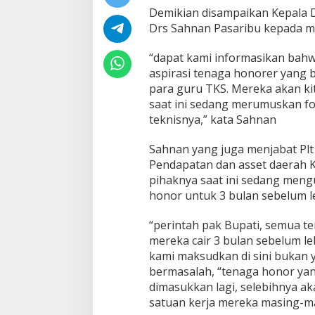
Demikian disampaikan Kepala D
Drs Sahnan Pasaribu kepada m
“dapat kami informasikan ba
aspirasi tenaga honorer yang 
para guru TKS. Mereka akan kit
saat ini sedang merumuskan f
teknisnya,” kata Sahnan
Sahnan yang juga menjabat Plt
Pendapatan dan asset daerah 
pihaknya saat ini sedang meng
honor untuk 3 bulan sebelum 
“perintah pak Bupati, semua t
mereka cair 3 bulan sebelum l
kami maksudkan di sini bukan 
bermasalah, “tenaga honor yan
dimasukkan lagi, selebihnya ak
satuan kerja mereka masing-ma