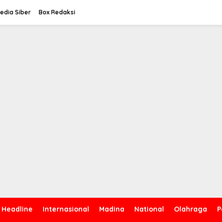
dia Siber
Box Redaksi
Headline
Internasional
Madina
National
Olahraga
P