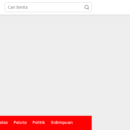
alas
Paluta
Politik
Sidimpuan