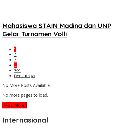
Mahasiswa STAIN Madina dan UNP
Gelar Turnamen Volli
1
2
3
…
701
Berikutnya
No More Posts Available.
No more pages to load.
View More
Internasional