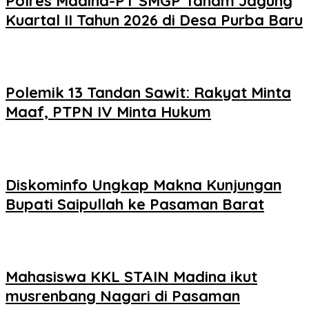
Polres Madina-PT SMGP Tanam Jagung
Kuartal II Tahun 2026 di Desa Purba Baru
Polemik 13 Tandan Sawit: Rakyat Minta
Maaf, PTPN IV Minta Hukum
Diskominfo Ungkap Makna Kunjungan
Bupati Saipullah ke Pasaman Barat
Mahasiswa KKL STAIN Madina ikut
musrenbang Nagari di Pasaman