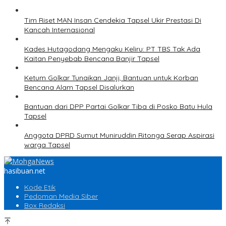
Tim Riset MAN Insan Cendekia Tapsel Ukir Prestasi Di
Kancah Internasional
Kades Hutagodang Mengaku Keliru: PT TBS Tak Ada
Kaitan Penyebab Bencana Banjir Tapsel
Ketum Golkar Tunaikan Janji, Bantuan untuk Korban
Bencana Alam Tapsel Disalurkan
Bantuan dari DPP Partai Golkar Tiba di Posko Batu Hula
Tapsel
Anggota DPRD Sumut Muniruddin Ritonga Serap Aspirasi
warga Tapsel
hasibuan.net
Kode Etik
Pedoman Media Siber
Box Redaksi