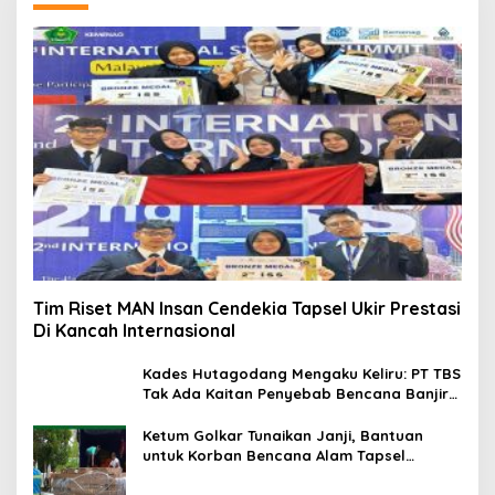
Tim Riset MAN Insan Cendekia Tapsel Ukir Prestasi
Di Kancah Internasional
Kades Hutagodang Mengaku Keliru: PT TBS
Tak Ada Kaitan Penyebab Bencana Banjir
Tapsel
Ketum Golkar Tunaikan Janji, Bantuan
untuk Korban Bencana Alam Tapsel
Disalurkan