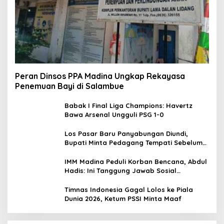
Peran Dinsos PPA Madina Ungkap Rekayasa
Penemuan Bayi di Salambue
Babak I Final Liga Champions: Havertz
Bawa Arsenal Ungguli PSG 1-0
Los Pasar Baru Panyabungan Diundi,
Bupati Minta Pedagang Tempati Sebelum
Ramadan
IMM Madina Peduli Korban Bencana, Abdul
Hadis: Ini Tanggung Jawab Sosial
Organisasi
Timnas Indonesia Gagal Lolos ke Piala
Dunia 2026, Ketum PSSI Minta Maaf