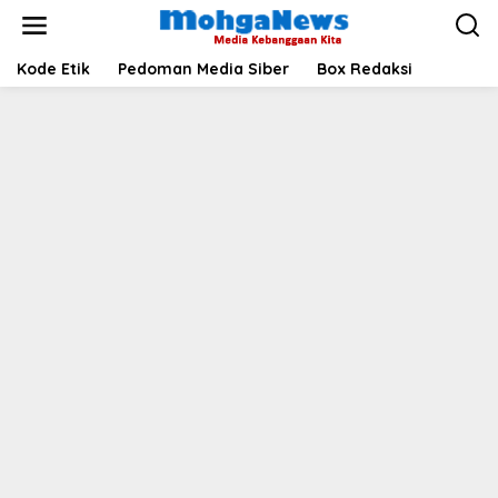
Lewati
ke
konten
Kode Etik
Pedoman Media Siber
Box Redaksi