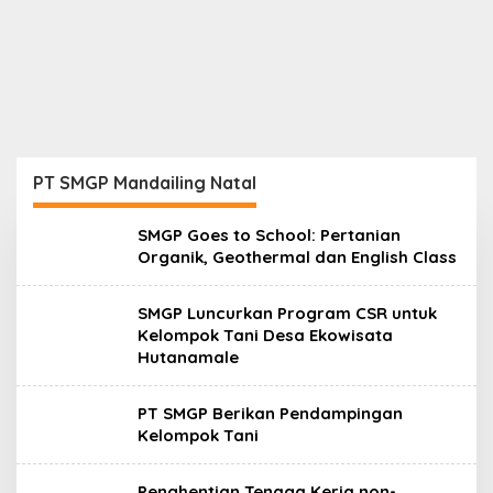
PT SMGP Mandailing Natal
SMGP Goes to School: Pertanian
Organik, Geothermal dan English Class
SMGP Luncurkan Program CSR untuk
Kelompok Tani Desa Ekowisata
Hutanamale
PT SMGP Berikan Pendampingan
Kelompok Tani
Penghentian Tenaga Kerja non-