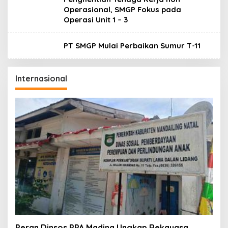
Operasional, SMGP Fokus pada
Operasi Unit 1 – 3
PT SMGP Mulai Perbaikan Sumur T-11
Internasional
Peran Dinsos PPA Madina Ungkap Rekayasa