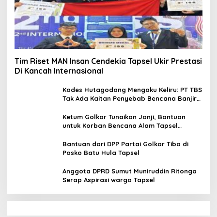
Tim Riset MAN Insan Cendekia Tapsel Ukir Prestasi
Di Kancah Internasional
Kades Hutagodang Mengaku Keliru: PT TBS
Tak Ada Kaitan Penyebab Bencana Banjir
Tapsel
Ketum Golkar Tunaikan Janji, Bantuan
untuk Korban Bencana Alam Tapsel
Disalurkan
Bantuan dari DPP Partai Golkar Tiba di
Posko Batu Hula Tapsel
Anggota DPRD Sumut Muniruddin Ritonga
Serap Aspirasi warga Tapsel