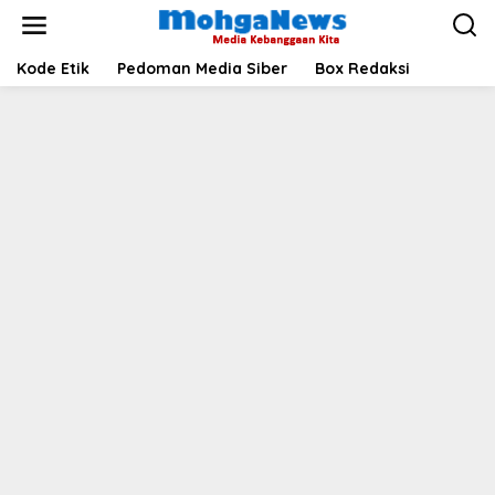
Lewati
ke
konten
Kode Etik
Pedoman Media Siber
Box Redaksi