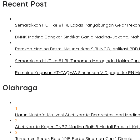
Recent Post
Semarakkan HUT ke-81 RI, Lapas Panyabungan Gelar Pekan 
BNNK Madina Bongkar Sindikat Ganja Madina–Jakarta, Mah
Pemkab Madina Resmi Meluncurkan SiBUNGO, Aplikasi PBB D
Semarakkan HUT ke-81 RI, Turnamen Maraginda Hakim Cup 
Pembina Yayasan AT-TAQWA Sinunukan V Digugat ke PN Ma
Olahraga
1
Harun Mustafa Motivasi Atlet Karate Berprestasi dari Madin
2
Atlet Karate Kageri TNBG Madina Raih 8 Medali Emas di Ke
3
Turnamen Sepak Bola NNB Purba Sinomba Cup 1 Dimulai