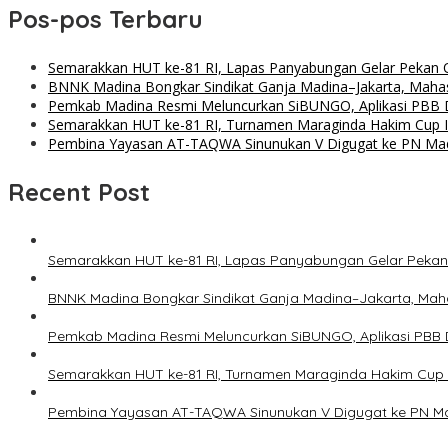
Pos-pos Terbaru
Semarakkan HUT ke-81 RI, Lapas Panyabungan Gelar Pekan Ol
BNNK Madina Bongkar Sindikat Ganja Madina–Jakarta, Maha
Pemkab Madina Resmi Meluncurkan SiBUNGO, Aplikasi PBB D
Semarakkan HUT ke-81 RI, Turnamen Maraginda Hakim Cup I
Pembina Yayasan AT-TAQWA Sinunukan V Digugat ke PN Ma
Recent Post
Semarakkan HUT ke-81 RI, Lapas Panyabungan Gelar Pekan 
BNNK Madina Bongkar Sindikat Ganja Madina–Jakarta, Mah
Pemkab Madina Resmi Meluncurkan SiBUNGO, Aplikasi PBB D
Semarakkan HUT ke-81 RI, Turnamen Maraginda Hakim Cup 
Pembina Yayasan AT-TAQWA Sinunukan V Digugat ke PN Ma