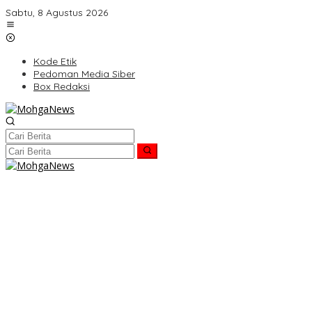
Lewati
Sabtu, 8 Agustus 2026
ke
konten
Kode Etik
Pedoman Media Siber
Box Redaksi