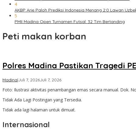
4
AKBP Arie Paloh Prediksi Indonesia Menang 2:0 Lawan Uzbe
5
PMII Madina Open Turnamen Futsal: 32 Tim Bertanding
Peti makan korban
Polres Madina Pastikan Tragedi P
oleh
Madina
|
Juli 7, 2026
Juli 7, 2026
Admin
Foto: Ilustrasi aktivitas penambangan emas secara manual. Dok. N
Tidak Ada Lagi Postingan yang Tersedia.
Tidak ada lagi halaman untuk dimuat.
Internasional