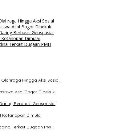
ahraga Hingga Aksi Sosial
siswa Asal Bogor Dibekuk
aring Berbasis Geospasial
 Kotanopan Dimulai
dina Terkait Dugaan PMH
Olahraga Hingga Aksi Sosial
asiswa Asal Bogor Dibekuk
aring Berbasis Geospasial
I Kotanopan Dimulai
dina Terkait Dugaan PMH