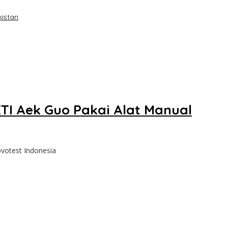
kistan
ETI Aek Guo Pakai Alat Manual
ovotest Indonesia