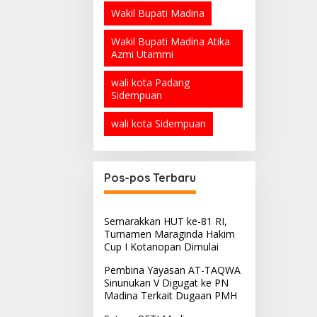
Wakil Bupati Madina
Wakil Bupati Madina Atika
Azmi Utammi
wali kota Padang
Sidempuan
wali kota Sidempuan
Pos-pos Terbaru
Semarakkan HUT ke-81 RI,
Turnamen Maraginda Hakim
Cup I Kotanopan Dimulai
Pembina Yayasan AT-TAQWA
Sinunukan V Digugat ke PN
Madina Terkait Dugaan PMH