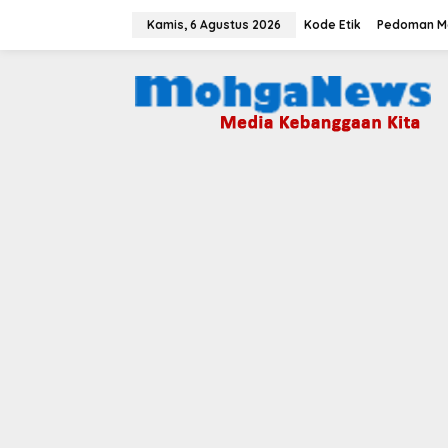
Lewati
ke
Kamis, 6 Agustus 2026
Kode Etik
Pedoman Me
konten