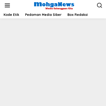
Lewati
ke
konten
Kode Etik
Pedoman Media Siber
Box Redaksi