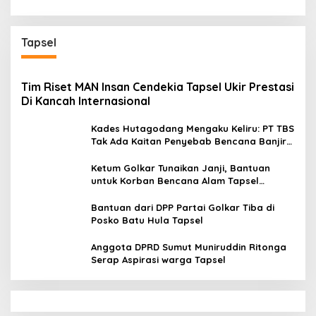
Tapsel
Tim Riset MAN Insan Cendekia Tapsel Ukir Prestasi
Di Kancah Internasional
Kades Hutagodang Mengaku Keliru: PT TBS
Tak Ada Kaitan Penyebab Bencana Banjir
Tapsel
Ketum Golkar Tunaikan Janji, Bantuan
untuk Korban Bencana Alam Tapsel
Disalurkan
Bantuan dari DPP Partai Golkar Tiba di
Posko Batu Hula Tapsel
Anggota DPRD Sumut Muniruddin Ritonga
Serap Aspirasi warga Tapsel