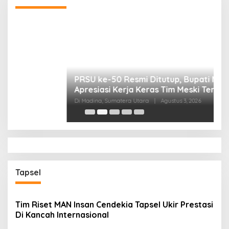
B
P
Di
Tapsel
Tim Riset MAN Insan Cendekia Tapsel Ukir Prestasi
Di Kancah Internasional