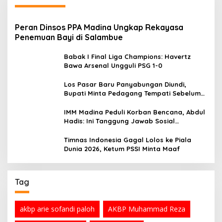
Peran Dinsos PPA Madina Ungkap Rekayasa
Penemuan Bayi di Salambue
Babak I Final Liga Champions: Havertz
Bawa Arsenal Ungguli PSG 1-0
Los Pasar Baru Panyabungan Diundi,
Bupati Minta Pedagang Tempati Sebelum
Ramadan
IMM Madina Peduli Korban Bencana, Abdul
Hadis: Ini Tanggung Jawab Sosial
Organisasi
Timnas Indonesia Gagal Lolos ke Piala
Dunia 2026, Ketum PSSI Minta Maaf
Tag
akbp arie sofandi paloh
AKBP Muhammad Reza