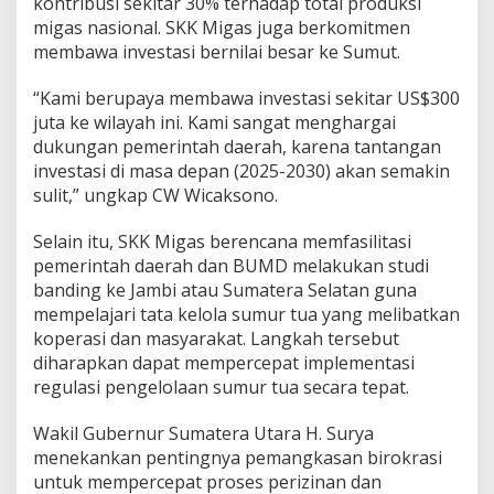
kontribusi sekitar 30% terhadap total produksi
migas nasional. SKK Migas juga berkomitmen
membawa investasi bernilai besar ke Sumut.
“Kami berupaya membawa investasi sekitar US$300
juta ke wilayah ini. Kami sangat menghargai
dukungan pemerintah daerah, karena tantangan
investasi di masa depan (2025-2030) akan semakin
sulit,” ungkap CW Wicaksono.
Selain itu, SKK Migas berencana memfasilitasi
pemerintah daerah dan BUMD melakukan studi
banding ke Jambi atau Sumatera Selatan guna
mempelajari tata kelola sumur tua yang melibatkan
koperasi dan masyarakat. Langkah tersebut
diharapkan dapat mempercepat implementasi
regulasi pengelolaan sumur tua secara tepat.
Wakil Gubernur Sumatera Utara H. Surya
menekankan pentingnya pemangkasan birokrasi
untuk mempercepat proses perizinan dan