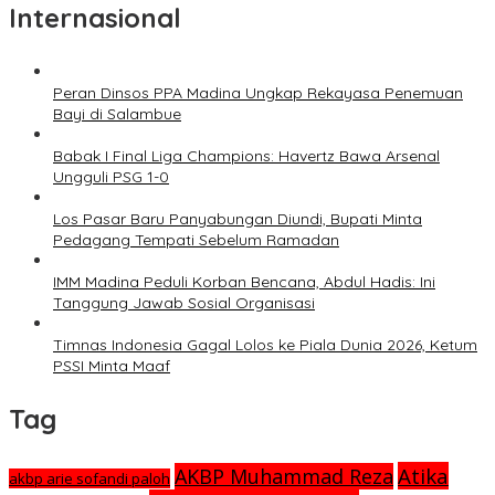
Internasional
Peran Dinsos PPA Madina Ungkap Rekayasa Penemuan
Bayi di Salambue
Babak I Final Liga Champions: Havertz Bawa Arsenal
Ungguli PSG 1-0
Los Pasar Baru Panyabungan Diundi, Bupati Minta
Pedagang Tempati Sebelum Ramadan
IMM Madina Peduli Korban Bencana, Abdul Hadis: Ini
Tanggung Jawab Sosial Organisasi
Timnas Indonesia Gagal Lolos ke Piala Dunia 2026, Ketum
PSSI Minta Maaf
Tag
Atika
AKBP Muhammad Reza
akbp arie sofandi paloh