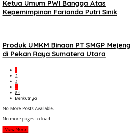
Ketua Umum PWI Bangga Atas
Kepemimpinan Farianda Putri Sinik
Produk UMKM Binaan PT SMGP Mejeng
di Pekan Raya Sumatera Utara
1
2
3
…
84
Berikutnya
No More Posts Available.
No more pages to load.
View More