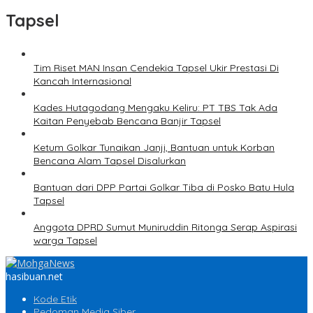
Tapsel
Tim Riset MAN Insan Cendekia Tapsel Ukir Prestasi Di
Kancah Internasional
Kades Hutagodang Mengaku Keliru: PT TBS Tak Ada
Kaitan Penyebab Bencana Banjir Tapsel
Ketum Golkar Tunaikan Janji, Bantuan untuk Korban
Bencana Alam Tapsel Disalurkan
Bantuan dari DPP Partai Golkar Tiba di Posko Batu Hula
Tapsel
Anggota DPRD Sumut Muniruddin Ritonga Serap Aspirasi
warga Tapsel
hasibuan.net
Kode Etik
Pedoman Media Siber