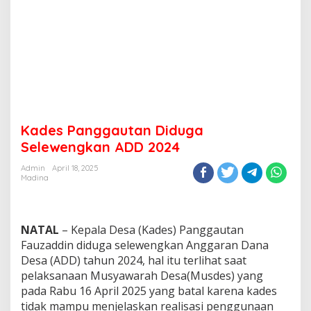
Kades Panggautan Diduga
Selewengkan ADD 2024
Admin
April 18, 2025
Madina
NATAL
– Kepala Desa (Kades) Panggautan
Fauzaddin diduga selewengkan Anggaran Dana
Desa (ADD) tahun 2024, hal itu terlihat saat
pelaksanaan Musyawarah Desa(Musdes) yang
pada Rabu 16 April 2025 yang batal karena kades
tidak mampu menjelaskan realisasi penggunaan