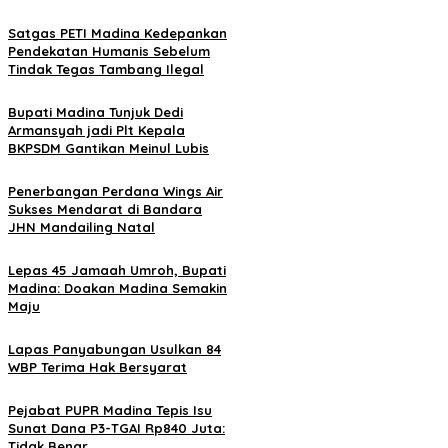
Satgas PETI Madina Kedepankan
Pendekatan Humanis Sebelum
Tindak Tegas Tambang Ilegal
Bupati Madina Tunjuk Dedi
Armansyah jadi Plt Kepala
BKPSDM Gantikan Meinul Lubis
Penerbangan Perdana Wings Air
Sukses Mendarat di Bandara
JHN Mandailing Natal
Lepas 45 Jamaah Umroh, Bupati
Madina: Doakan Madina Semakin
Maju
Lapas Panyabungan Usulkan 84
WBP Terima Hak Bersyarat
Pejabat PUPR Madina Tepis Isu
Sunat Dana P3-TGAI Rp840 Juta:
Tidak Benar