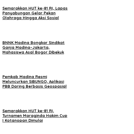
Semarakkan HUT ke-81 RI, Lapas
Panyabungan Gelar Pekan
Olahraga Hingga Aksi Sosial
BNNK Madina Bongkar Sindikat
Ganja Madina–Jakarta,
Mahasiswa Asal Bogor Dibekuk
Pemkab Madina Resmi
Meluncurkan SiBUNGO, Aplikasi
PBB Daring Berbasis Geospasial
Semarakkan HUT ke-81 RI,
Turnamen Maraginda Hakim Cup
I Kotanopan Dimulai