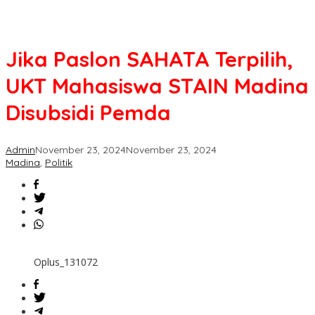
Jika Paslon SAHATA Terpilih,
UKT Mahasiswa STAIN Madina
Disubsidi Pemda
Admin
November 23, 2024
November 23, 2024
Madina
,
Politik
Oplus_131072