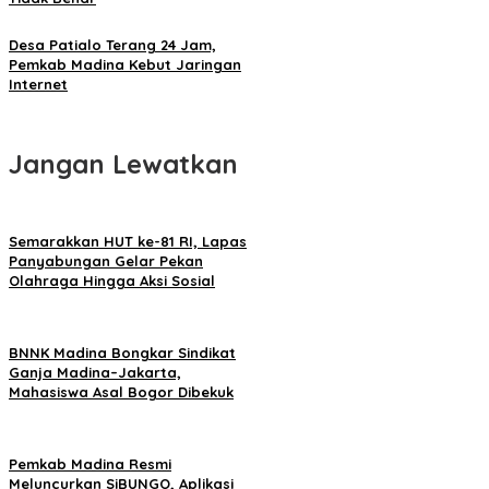
Desa Patialo Terang 24 Jam,
Pemkab Madina Kebut Jaringan
Internet
Jangan Lewatkan
Semarakkan HUT ke-81 RI, Lapas
Panyabungan Gelar Pekan
Olahraga Hingga Aksi Sosial
BNNK Madina Bongkar Sindikat
Ganja Madina–Jakarta,
Mahasiswa Asal Bogor Dibekuk
Pemkab Madina Resmi
Meluncurkan SiBUNGO, Aplikasi