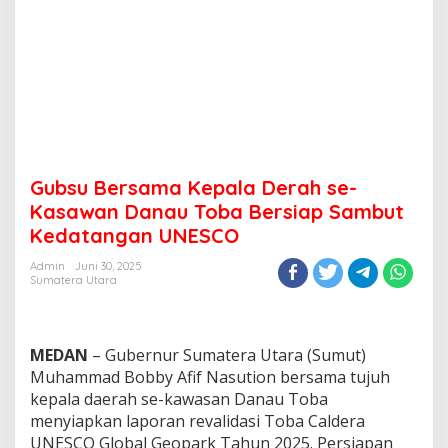
Gubsu Bersama Kepala Derah se-
Kasawan Danau Toba Bersiap Sambut
Kedatangan UNESCO
Admin
Juni 30, 2025
Sumatera Utara
MEDAN
– Gubernur Sumatera Utara (Sumut)
Muhammad Bobby Afif Nasution bersama tujuh
kepala daerah se-kawasan Danau Toba
menyiapkan laporan revalidasi Toba Caldera
UNESCO Global Geopark Tahun 2025. Persiapan