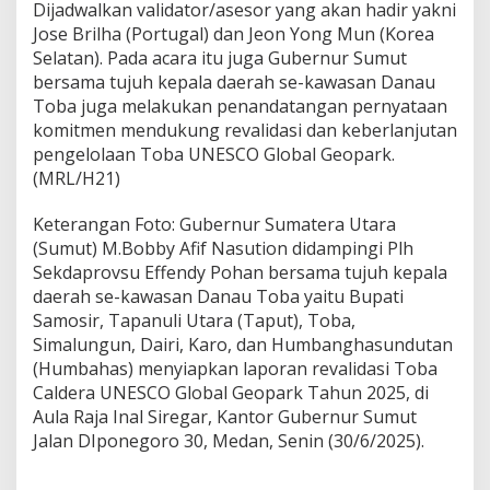
Dijadwalkan validator/asesor yang akan hadir yakni
Jose Brilha (Portugal) dan Jeon Yong Mun (Korea
Selatan). Pada acara itu juga Gubernur Sumut
bersama tujuh kepala daerah se-kawasan Danau
Toba juga melakukan penandatangan pernyataan
komitmen mendukung revalidasi dan keberlanjutan
pengelolaan Toba UNESCO Global Geopark.
(MRL/H21)
Keterangan Foto: Gubernur Sumatera Utara
(Sumut) M.Bobby Afif Nasution didampingi Plh
Sekdaprovsu Effendy Pohan bersama tujuh kepala
daerah se-kawasan Danau Toba yaitu Bupati
Samosir, Tapanuli Utara (Taput), Toba,
Simalungun, Dairi, Karo, dan Humbanghasundutan
(Humbahas) menyiapkan laporan revalidasi Toba
Caldera UNESCO Global Geopark Tahun 2025, di
Aula Raja Inal Siregar, Kantor Gubernur Sumut
Jalan DIponegoro 30, Medan, Senin (30/6/2025).