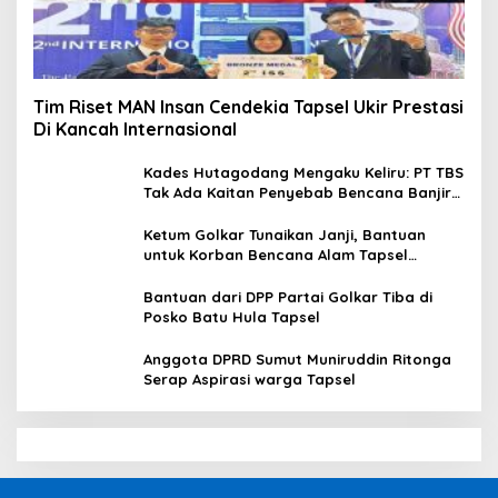
Tim Riset MAN Insan Cendekia Tapsel Ukir Prestasi
Di Kancah Internasional
Kades Hutagodang Mengaku Keliru: PT TBS
Tak Ada Kaitan Penyebab Bencana Banjir
Tapsel
Ketum Golkar Tunaikan Janji, Bantuan
untuk Korban Bencana Alam Tapsel
Disalurkan
Bantuan dari DPP Partai Golkar Tiba di
Posko Batu Hula Tapsel
Anggota DPRD Sumut Muniruddin Ritonga
Serap Aspirasi warga Tapsel