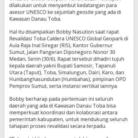
dilakukan untuk menyambut kedatangan para
asesor UNESCO ke sejumlah geosite yang ada di
Kawasan Danau Toba.
Hal itu disampaikan Bobby Nasution saat rapat
Revalidasi Toba Caldera UNESCO Global Geopark di
Aula Raja Inal Siregar (RIS), Kantor Gubernur
Sumut, Jalan Pangeran Diponegoro Nonor 30
Medan, Senin (30/6). Rapat tersebut dihadiri tujuh
kepala daerah yakni Bupati Samosir, Tapanuli
Utara (Taput), Toba, Simalungun, Dairi, Karo, dan
Humbanghasundutan (Humbahas), pimpinan OPD
Pemprov Sumut, serta instansi vertikal lainnya.
Bobby berharap pada pertemuan ini seluruh
daerah yang ada di Kawasan Danau Toba bisa
memperkuat koordinasi dan kolaborasi antara
pemerintah kabupaten, untuk mendukung seluruh
tahapan proses revalidasi secara terpadu.