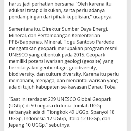
harus jadi perhatian bersama. “Oleh karena itu
edukasi tetap dilakukan, serta perlu adanya
pendampingan dari pihak kepolisian,” ucapnya.
Sementara itu, Direktur Sumber Daya Energi,
Mineral, dan Pertambangan Kementerian
PPB/Bappenas, Mineral, Togu Santoso Pardede
mengatakan geopark merupakan program resmi
UNESCO yang dibentuk pada 2015. Geopark
memiliki potensi warisan geologi (geosite) yang
bernilai yakni geoheritage, geodiversity,
biodiversity, dan culture diversity. Karena itu perlu
memahami, menjaga, dan mencintai warisan yang
ada di tujuh kabupaten se-kawasan Danau Toba.
“Saat ini terdapat 229 UNESCO Global Geopark
(UGGp) di 50 negara di dunia. Jumlah UGGp
terbanyak ada di Tiongkok 49 UGGp, Spanyol 18
UGGp, Indonesia 12 UGGp, Italia 12 UGGp, dan
Jepang 10 UGGp,” sebutnya.