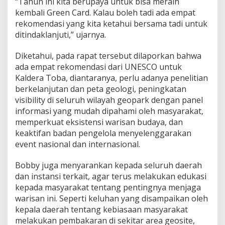
“Tahun ini kita berupaya untuk bisa meraih
kembali Green Card. Kalau boleh tadi ada empat
rekomendasi yang kita ketahui bersama tadi untuk
ditindaklanjuti,” ujarnya.
Diketahui, pada rapat tersebut dilaporkan bahwa
ada empat rekomendasi dari UNESCO untuk
Kaldera Toba, diantaranya, perlu adanya penelitian
berkelanjutan dan peta geologi, peningkatan
visibility di seluruh wilayah geopark dengan panel
informasi yang mudah dipahami oleh masyarakat,
memperkuat eksistensi warisan budaya, dan
keaktifan badan pengelola menyelenggarakan
event nasional dan internasional.
Bobby juga menyarankan kepada seluruh daerah
dan instansi terkait, agar terus melakukan edukasi
kepada masyarakat tentang pentingnya menjaga
warisan ini. Seperti keluhan yang disampaikan oleh
kepala daerah tentang kebiasaan masyarakat
melakukan pembakaran di sekitar area geosite,