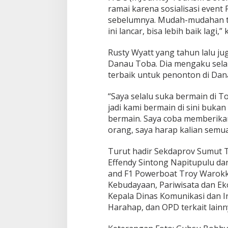
ramai karena sosialisasi event
sebelumnya. Mudah-mudahan ta
ini lancar, bisa lebih baik lagi,”
Rusty Wyatt yang tahun lalu ju
Danau Toba. Dia mengaku sel
terbaik untuk penonton di Dan
“Saya selalu suka bermain di To
jadi kami bermain di sini buka
bermain. Saya coba memberika
orang, saya harap kalian semua
Turut hadir Sekdaprov Sumut
Effendy Sintong Napitupulu d
and F1 Powerboat Troy Warokka
Kebudayaan, Pariwisata dan Ek
Kepala Dinas Komunikasi dan 
Harahap, dan OPD terkait lain