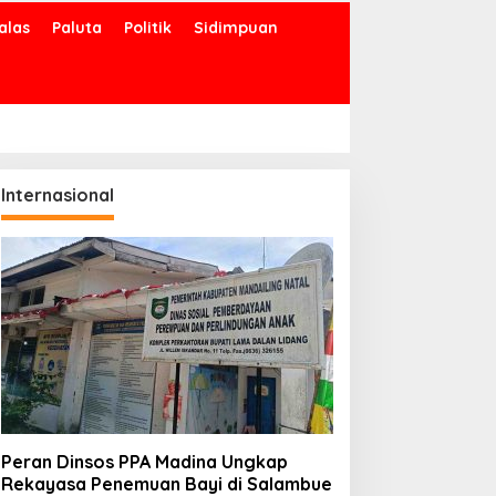
alas
Paluta
Politik
Sidimpuan
Internasional
Peran Dinsos PPA Madina Ungkap
Rekayasa Penemuan Bayi di Salambue