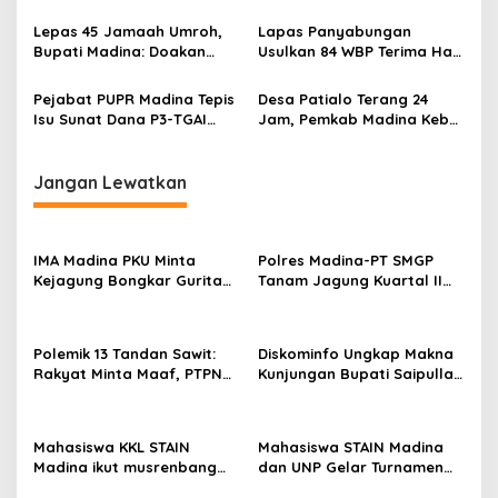
BKPSDM Gantikan Meinul
di Bandara JHN Mandailing
Lubis
Natal
Lepas 45 Jamaah Umroh,
Lapas Panyabungan
Bupati Madina: Doakan
Usulkan 84 WBP Terima Hak
Madina Semakin Maju
Bersyarat
Pejabat PUPR Madina Tepis
Desa Patialo Terang 24
Isu Sunat Dana P3-TGAI
Jam, Pemkab Madina Kebut
Rp840 Juta: Tidak Benar
Jaringan Internet
Jangan Lewatkan
IMA Madina PKU Minta
Polres Madina-PT SMGP
Kejagung Bongkar Gurita
Tanam Jagung Kuartal II
Korupsi MBG di Daerah
Tahun 2026 di Desa Purba
Baru
Polemik 13 Tandan Sawit:
Diskominfo Ungkap Makna
Rakyat Minta Maaf, PTPN
Kunjungan Bupati Saipullah
IV Minta Hukum
ke Pasaman Barat
Mahasiswa KKL STAIN
Mahasiswa STAIN Madina
Madina ikut musrenbang
dan UNP Gelar Turnamen
Nagari di Pasaman
Volli