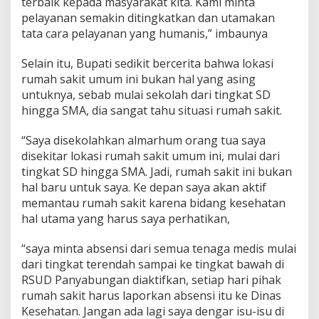
terbaik kepada masyarakat kita. Kami minta
pelayanan semakin ditingkatkan dan utamakan
tata cara pelayanan yang humanis,” imbaunya
Selain itu, Bupati sedikit bercerita bahwa lokasi
rumah sakit umum ini bukan hal yang asing
untuknya, sebab mulai sekolah dari tingkat SD
hingga SMA, dia sangat tahu situasi rumah sakit.
“Saya disekolahkan almarhum orang tua saya
disekitar lokasi rumah sakit umum ini, mulai dari
tingkat SD hingga SMA. Jadi, rumah sakit ini bukan
hal baru untuk saya. Ke depan saya akan aktif
memantau rumah sakit karena bidang kesehatan
hal utama yang harus saya perhatikan,
“saya minta absensi dari semua tenaga medis mulai
dari tingkat terendah sampai ke tingkat bawah di
RSUD Panyabungan diaktifkan, setiap hari pihak
rumah sakit harus laporkan absensi itu ke Dinas
Kesehatan. Jangan ada lagi saya dengar isu-isu di