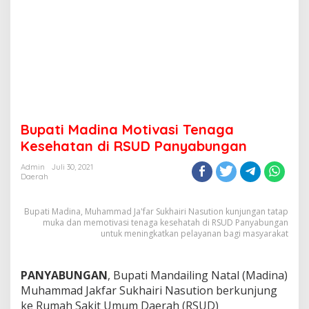
Bupati Madina Motivasi Tenaga
Kesehatan di RSUD Panyabungan
Admin
Juli 30, 2021
Daerah
Bupati Madina, Muhammad Ja'far Sukhairi Nasution kunjungan tatap
muka dan memotivasi tenaga kesehatah di RSUD Panyabungan
untuk meningkatkan pelayanan bagi masyarakat
PANYABUNGAN
, Bupati Mandailing Natal (Madina)
Muhammad Jakfar Sukhairi Nasution berkunjung
ke Rumah Sakit Umum Daerah (RSUD)