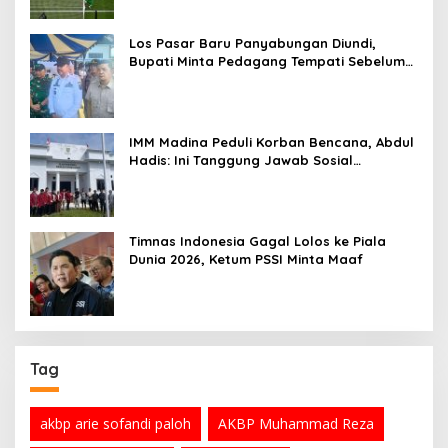
Los Pasar Baru Panyabungan Diundi,
Bupati Minta Pedagang Tempati Sebelum
Ramadan
IMM Madina Peduli Korban Bencana, Abdul
Hadis: Ini Tanggung Jawab Sosial
Organisasi
Timnas Indonesia Gagal Lolos ke Piala
Dunia 2026, Ketum PSSI Minta Maaf
Tag
akbp arie sofandi paloh
AKBP Muhammad Reza