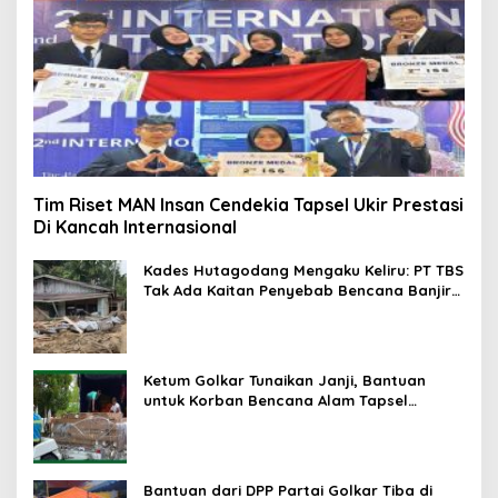
Tim Riset MAN Insan Cendekia Tapsel Ukir Prestasi
Di Kancah Internasional
Kades Hutagodang Mengaku Keliru: PT TBS
Tak Ada Kaitan Penyebab Bencana Banjir
Tapsel
Ketum Golkar Tunaikan Janji, Bantuan
untuk Korban Bencana Alam Tapsel
Disalurkan
Bantuan dari DPP Partai Golkar Tiba di