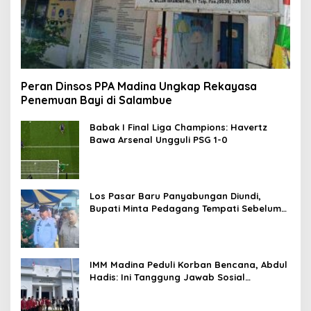
Peran Dinsos PPA Madina Ungkap Rekayasa
Penemuan Bayi di Salambue
Babak I Final Liga Champions: Havertz
Bawa Arsenal Ungguli PSG 1-0
Los Pasar Baru Panyabungan Diundi,
Bupati Minta Pedagang Tempati Sebelum
Ramadan
IMM Madina Peduli Korban Bencana, Abdul
Hadis: Ini Tanggung Jawab Sosial
Organisasi