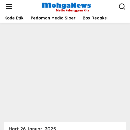
Lewati
ke
konten
Kode Etik
Pedoman Media Siber
Box Redaksi
Hari:
26 Januari 2025