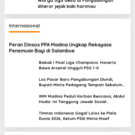
Warga tiga desa di Panyabungan
diteror jejak kaki harimau
Internasional
Peran Dinsos PPA Madina Ungkap Rekayasa
Penemuan Bayi di Salambue
Babak I Final Liga Champions: Havertz
Bawa Arsenal Ungguli PSG 1-0
Los Pasar Baru Panyabungan Diundi,
Bupati Minta Pedagang Tempati Sebelum
Ramadan
IMM Madina Peduli Korban Bencana, Abdul
Hadis: Ini Tanggung Jawab Sosial
Organisasi
Timnas Indonesia Gagal Lolos ke Piala
Dunia 2026, Ketum PSSI Minta Maaf