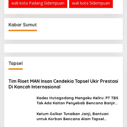
wali kota Padang Sidempuan
wali kota Sidempuan
Kabar Sumut
Tapsel
Tim Riset MAN Insan Cendekia Tapsel Ukir Prestasi
Di Kancah Internasional
Kades Hutagodang Mengaku Keliru: PT TBS
Tak Ada Kaitan Penyebab Bencana Banjir
Tapsel
Ketum Golkar Tunaikan Janji, Bantuan
untuk Korban Bencana Alam Tapsel
Disalurkan