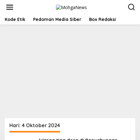
Lewati
ke
konten
Kode Etik
Pedoman Media Siber
Box Redaksi
Hari:
4 Oktober 2024