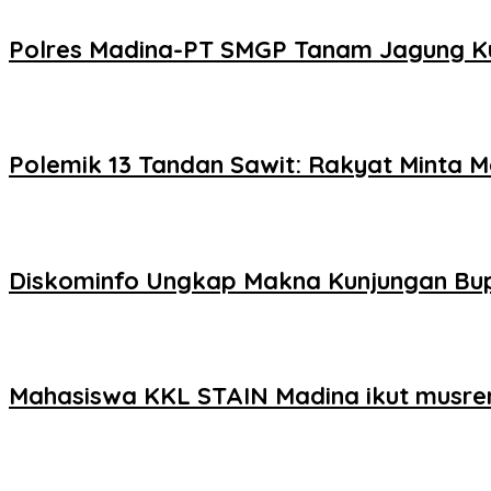
Polres Madina-PT SMGP Tanam Jagung Kua
Polemik 13 Tandan Sawit: Rakyat Minta 
Diskominfo Ungkap Makna Kunjungan Bup
Mahasiswa KKL STAIN Madina ikut musre