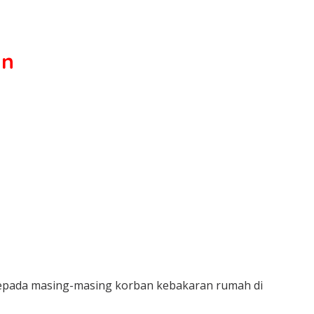
an
kepada masing-masing korban kebakaran rumah di