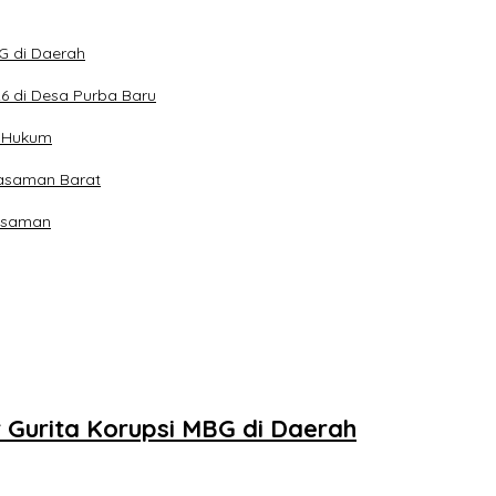
G di Daerah
6 di Desa Purba Baru
a Hukum
Pasaman Barat
Pasaman
Gurita Korupsi MBG di Daerah