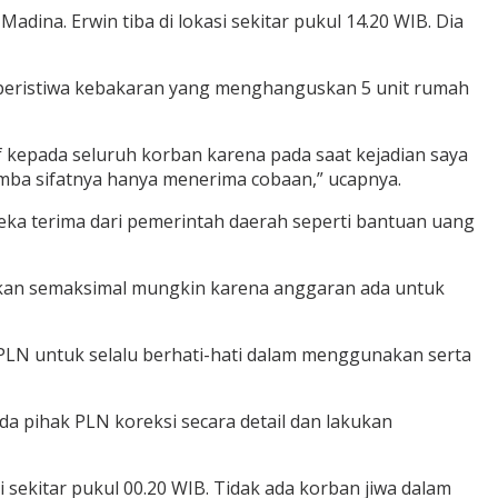
ina. Erwin tiba di lokasi sekitar pukul 14.20 WIB. Dia
s peristiwa kebakaran yang menghanguskan 5 unit rumah
af kepada seluruh korban karena pada saat kejadian saya
hamba sifatnya hanya menerima cobaan,” ucapnya.
ka terima dari pemerintah daerah seperti bantuan uang
yakan semaksimal mungkin karena anggaran ada untuk
 PLN untuk selalu berhati-hati dalam menggunakan serta
a pihak PLN koreksi secara detail dan lakukan
i sekitar pukul 00.20 WIB. Tidak ada korban jiwa dalam