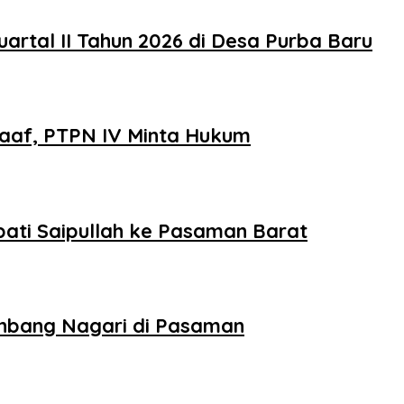
rtal II Tahun 2026 di Desa Purba Baru
Maaf, PTPN IV Minta Hukum
ati Saipullah ke Pasaman Barat
nbang Nagari di Pasaman