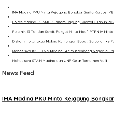
IMA Madina PKU Minta Kejagung Bongkar Gurita Korupsi MB
Polres Madina-PT SMGP Tanam Jagung Kuartal II Tahun 202
Polemik 13 Tandan Sawit: Rakyat Minta Maaf, PTPN IV Mint
Diskominfo Ungkap Makna Kunjungan Bupati Saipullah ke 
Mahasiswa KKL STAIN Madina ikut musrenbang Nagari di 
Mahasiswa STAIN Madina dan UNP Gelar Turnamen Volli
News Feed
IMA Madina PKU Minta Kejagung Bongkar 