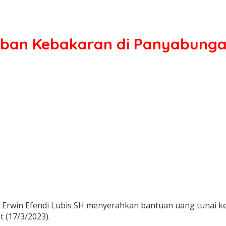
rban Kebakaran di Panyabung
) Erwin Efendi Lubis SH menyerahkan bantuan uang tunai 
 (17/3/2023).