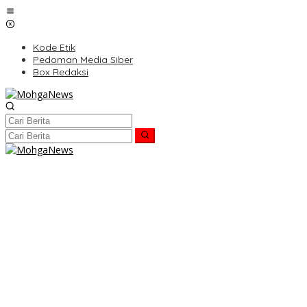
Lewati
ke
konten
Kode Etik
Pedoman Media Siber
Box Redaksi