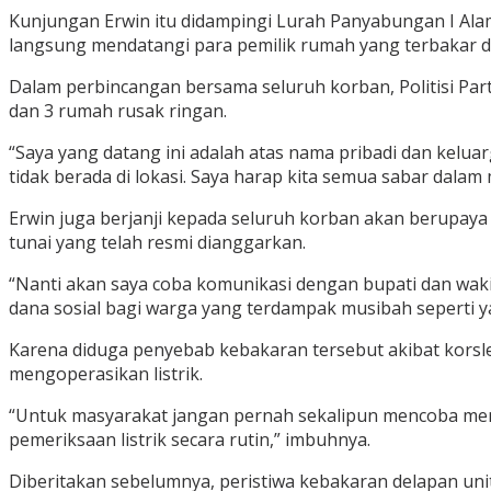
Kunjungan Erwin itu didampingi Lurah Panyabungan I Alamr
langsung mendatangi para pemilik rumah yang terbakar 
Dalam perbincangan bersama seluruh korban, Politisi Pa
dan 3 rumah rusak ringan.
“Saya yang datang ini adalah atas nama pribadi dan kelua
tidak berada di lokasi. Saya harap kita semua sabar dalam
Erwin juga berjanji kepada seluruh korban akan berupay
tunai yang telah resmi dianggarkan.
“Nanti akan saya coba komunikasi dengan bupati dan waki
dana sosial bagi warga yang terdampak musibah seperti yang
Karena diduga penyebab kebakaran tersebut akibat korsle
mengoperasikan listrik.
“Untuk masyarakat jangan pernah sekalipun mencoba membe
pemeriksaan listrik secara rutin,” imbuhnya.
Diberitakan sebelumnya, peristiwa kebakaran delapan unit 