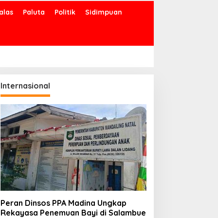
alas
Paluta
Politik
Sidimpuan
Internasional
Peran Dinsos PPA Madina Ungkap
Rekayasa Penemuan Bayi di Salambue