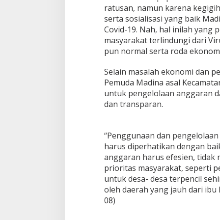
ratusan, namun karena kegigi
serta sosialisasi yang baik Ma
Covid-19. Nah, hal inilah yang 
masyarakat terlindungi dari Vi
pun normal serta roda ekonomi
Selain masalah ekonomi dan p
Pemuda Madina asal Kecamatan
untuk pengelolaan anggaran da
dan transparan.
“Penggunaan dan pengelolaan
harus diperhatikan dengan bai
anggaran harus efesien, tida
prioritas masyarakat, seperti 
untuk desa- desa terpencil se
oleh daerah yang jauh dari ib
08)