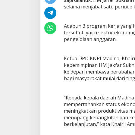
selama menjabat satu periode 
Adapun 3 program kerja yang 
tersebut, yaitu sektor ekonom
pengelolaan anggaran.
Ketua DPD KNPI Madina, Khairi
kepemimpinan HM Jakfar Sukha
ke depan membawa perubahan 
bagi masyarakat mulai dari ting
“Kepada kepala daerah Madin
mempertahankan status ekonomi
meningkatkan produktivitas 
menopang kebangkitan dan ke
berkelanjutan,” kata Khairil Amr